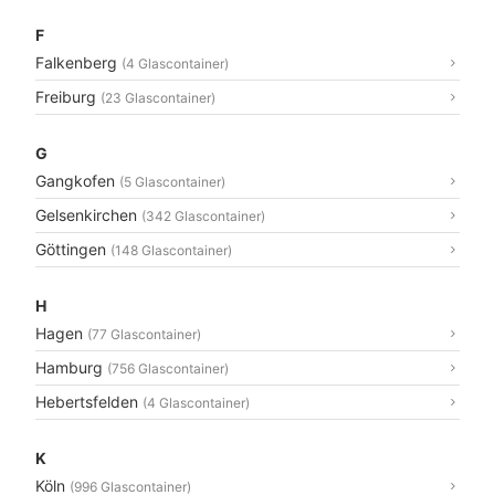
F
Falkenberg
(4 Glascontainer)
Freiburg
(23 Glascontainer)
G
Gangkofen
(5 Glascontainer)
Gelsenkirchen
(342 Glascontainer)
Göttingen
(148 Glascontainer)
H
Hagen
(77 Glascontainer)
Hamburg
(756 Glascontainer)
Hebertsfelden
(4 Glascontainer)
K
Köln
(996 Glascontainer)