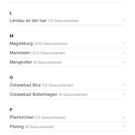
L
Landau an der Isar
(10 Glascontainer)
M
Magdeburg
(350 Glascontainer)
Mannheim
(303 Glascontainer)
Mengkofen
(6 Glascontainer)
O
Ostseebad Binz
(10 Glascontainer)
Ostseebad Boltenhagen
(4 Glascontainer)
P
Pfarrkirchen
(12 Glascontainer)
Pilsting
(6 Glascontainer)