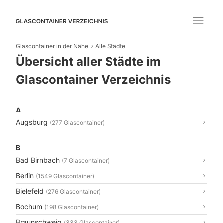
Glascontainer in der Nähe
Alle Städte
Übersicht aller Städte im
Glascontainer Verzeichnis
A
Augsburg
(277 Glascontainer)
B
Bad Birnbach
(7 Glascontainer)
Berlin
(1549 Glascontainer)
Bielefeld
(276 Glascontainer)
Bochum
(198 Glascontainer)
Braunschweig
(333 Glascontainer)