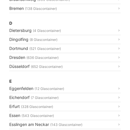
Bremen
(138 Glascontainer)
D
Dietersburg
(4 Glascontainer)
Dingolfing
(8 Glascontainer)
Dortmund
(521 Glascontainer)
Dresden
(636 Glascontainer)
Düsseldorf
(652 Glascontainer)
E
Eggenfelden
(12 Glascontainer)
Eichendorf
(7 Glascontainer)
Erfurt
(328 Glascontainer)
Essen
(543 Glascontainer)
Esslingen am Neckar
(143 Glascontainer)