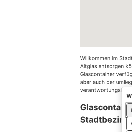
Willkommen im Stadtt
Altglas entsorgen kö
Glascontainer verfüg
aber auch der umlieg
verantwortungsbewu
Wa
Glascontaine
Stadtbezirk