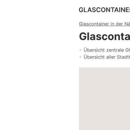
Glascontainer in der N
Glasconta
Übersicht zentrale G
Übersicht aller Stadtt