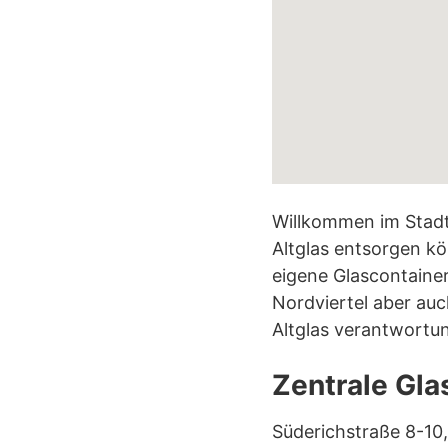
Willkommen im Stadtte
Altglas entsorgen kö
eigene Glascontainer
Nordviertel aber auc
Altglas verantwortu
Zentrale Gla
Süderichstraße 8-10