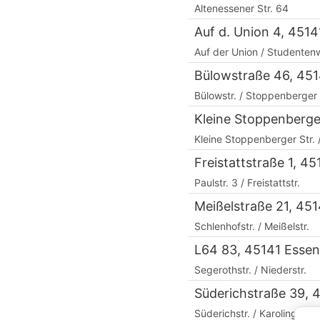
Altenessener Str. 64
Auf d. Union 4, 451
Auf der Union / Studente
Bülowstraße 46, 451
Bülowstr. / Stoppenberger 
Kleine Stoppenberger
Kleine Stoppenberger Str. 
Freistattstraße 1, 4
Paulstr. 3 / Freistattstr.
Meißelstraße 21, 45
Schlenhofstr. / Meißelstr.
L64 83, 45141 Essen
Segerothstr. / Niederstr.
Süderichstraße 39, 
Süderichstr. / Karolinger St