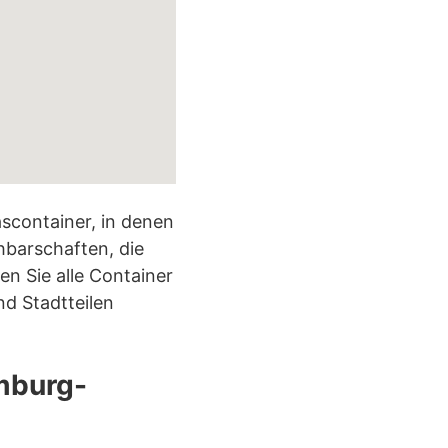
scontainer, in denen
chbarschaften, die
en Sie alle Container
d Stadtteilen
mburg-