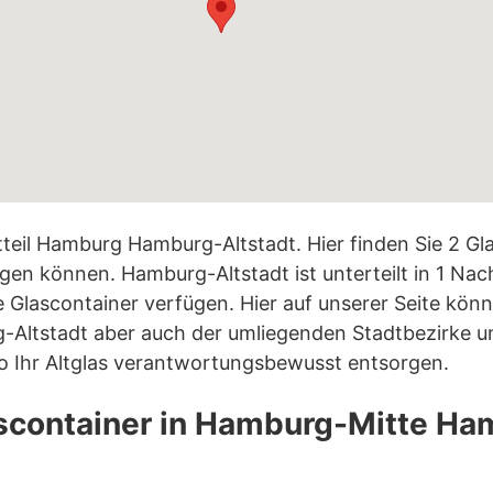
eil Hamburg Hamburg-Altstadt. Hier finden Sie 2 Gla
orgen können. Hamburg-Altstadt ist unterteilt in 1 Na
e Glascontainer verfügen. Hier auf unserer Seite könn
Altstadt aber auch der umliegenden Stadtbezirke un
so Ihr Altglas verantwortungsbewusst entsorgen.
ascontainer in Hamburg-Mitte Ha