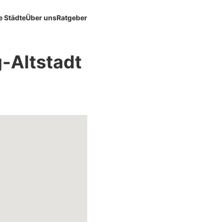
e Städte
Über uns
Ratgeber
-Altstadt