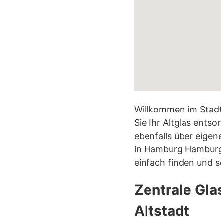
Willkommen im Stadtt
Sie Ihr Altglas ents
ebenfalls über eigen
in Hamburg Hamburg-
einfach finden und 
Zentrale Gl
Altstadt